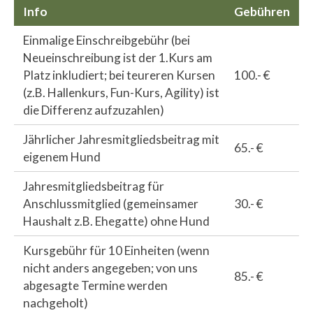
Info
Gebühren
Einmalige Einschreibgebühr (bei
Neueinschreibung ist der 1.Kurs am
Platz inkludiert; bei teureren Kursen
100.- €
(z.B. Hallenkurs, Fun-Kurs, Agility) ist
die Differenz aufzuzahlen)
Jährlicher Jahresmitgliedsbeitrag mit
65.- €
eigenem Hund
Jahresmitgliedsbeitrag für
Anschlussmitglied (gemeinsamer
30.- €
Haushalt z.B. Ehegatte) ohne Hund
Kursgebühr für 10 Einheiten (wenn
nicht anders angegeben; von uns
85.- €
abgesagte Termine werden
nachgeholt)