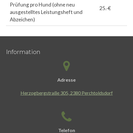
Prüfung pro Hund (ohne neu
25.-€
ausgestelltes Leistungsheft und
Abzeichen)
Information
Adresse
Herzogbergstraße 305, 2380 Perchtoldsdorf
Telefon