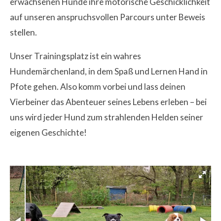
erwachsenen Hunde ihre motorische Geschicklichkeit
auf unseren anspruchsvollen Parcours unter Beweis
stellen.
Unser Trainingsplatz ist ein wahres
Hundemärchenland, in dem Spaß und Lernen Hand in
Pfote gehen. Also komm vorbei und lass deinen
Vierbeiner das Abenteuer seines Lebens erleben – bei
uns wird jeder Hund zum strahlenden Helden seiner
eigenen Geschichte!