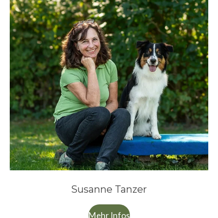
Susanne Tanzer
Mehr Infos