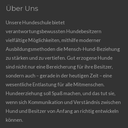
Über Uns
Unsere Hundeschule bietet
verantwortungsbewussten Hundebesitzern
vielfältige Möglichkeiten, mithilfe moderner
Ausbildungsmethoden die Mensch-Hund-Beziehung
zu stärken und zu vertiefen. Gut erzogene Hunde
sind nicht nur eine Bereicherung für ihre Besitzer,
sondern auch – gerade in der heutigen Zeit – eine
wesentliche Entlastung für alle Mitmenschen.
Hundeerziehung soll Spaß machen, und das tut sie,
wenn sich Kommunikation und Verständnis zwischen
Hund und Besitzer von Anfang an richtig entwickeln
können.