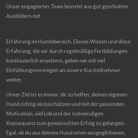
Unser engagiertes Team besteht aus gut geschulten
Ausbildern mit
Erfahrung im Hundebereich. Dieses Wissen und diese
Erfahrung, die wir durch regelmäßige Fortbildungen
kontinuierlich erweitern, geben wir mit viel
Einfühlungsvermögen an unsere Kursteilnehmer
weiter.
Unser Ziel ist es immer, dir zu helfen, deinen eigenen
Hund richtig einzuschätzen und mit der passenden
Motivation, viel Lob und der notwendigen
Konsequenz zum gewünschten Erfolg zu gelangen.
Egal, ob du aus deinem Hund einen ausgeglichenen,