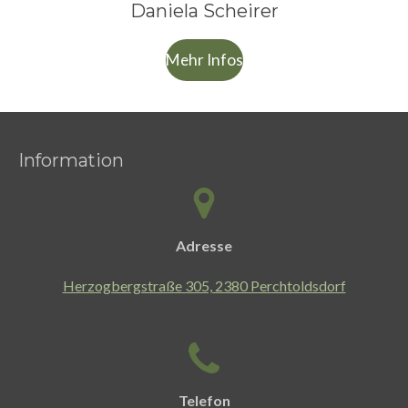
Daniela Scheirer
Mehr Infos
Information
Adresse
Herzogbergstraße 305, 2380 Perchtoldsdorf
Telefon