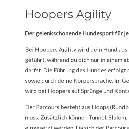
Hoopers Agility
Der gelenkschonende Hundesport für je
Bei Hoopers Agility wird dein Hund aus
geführt, während du dich nur in einem a
darfst. Die Führung des Hundes erfolgt
sowie durch deine Körpersprache. Im Ge
wird bei Hoopers auf Sprünge und Kont
Der Parcours besteht aus Hoops (Rundbö
muss. Zusätzlich können Tunnel, Slalom,
eingesetzt werden. Da sich der Parcour