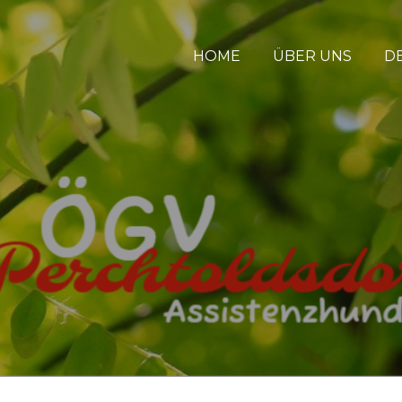
HOME
ÜBER UNS
D