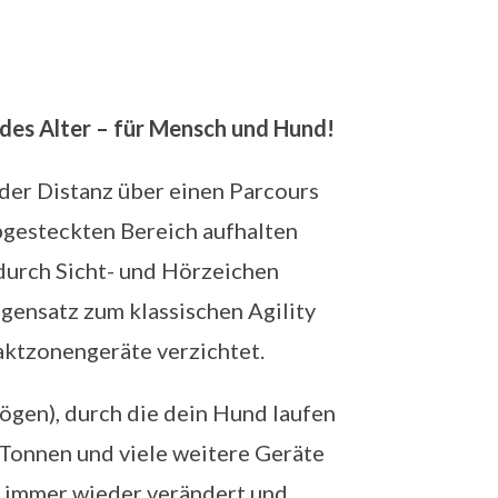
des Alter – für Mensch und Hund!
 der Distanz über einen Parcours
bgesteckten Bereich aufhalten
 durch Sicht- und Hörzeichen
gensatz zum klassischen Agility
aktzonengeräte verzichtet.
gen), durch die dein Hund laufen
 Tonnen und viele weitere Geräte
s immer wieder verändert und