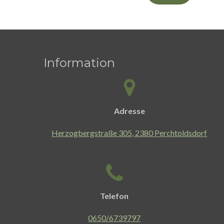
Information
Adresse
Herzogbergstraße 305, 2380 Perchtoldsdorf
Telefon
0650/6739797