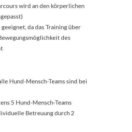
arcours wird an den körperlichen
ngepasst)
geeignet, da das Training über
 Bewegungsmöglichkeit des
ht
 alle Hund-Mensch-Teams sind bei
stens 5 Hund-Mensch-Teams
dividuelle Betreuung durch 2