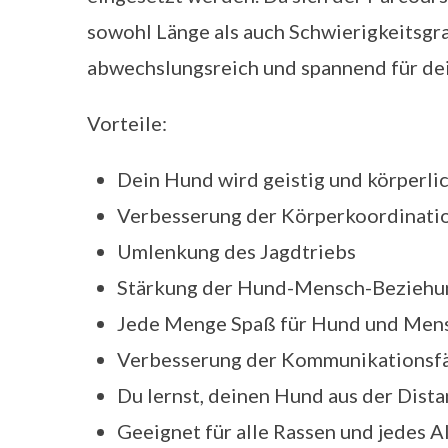
sowohl Länge als auch Schwierigkeitsgrad
abwechslungsreich und spannend für de
Vorteile:
Dein Hund wird geistig und körperli
Verbesserung der Körperkoordinati
Umlenkung des Jagdtriebs
Stärkung der Hund-Mensch-Beziehu
Jede Menge Spaß für Hund und Mens
Verbesserung der Kommunikationsfä
Du lernst, deinen Hund aus der Dista
Geeignet für alle Rassen und jedes Alt