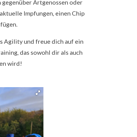
n gegenüber Artgenossen oder
aktuelle Impfungen, einen Chip
rfügen.
Agility und freue dich auf ein
ining, das sowohl dir als auch
en wird!