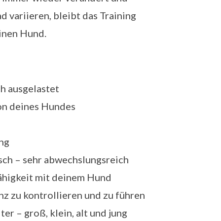
 variieren, bleibt das Training
inen Hund.
ch ausgelastet
on deines Hundes
ng
ch – sehr abwechslungsreich
higkeit mit deinem Hund
nz zu kontrollieren und zu führen
er – groß, klein, alt und jung