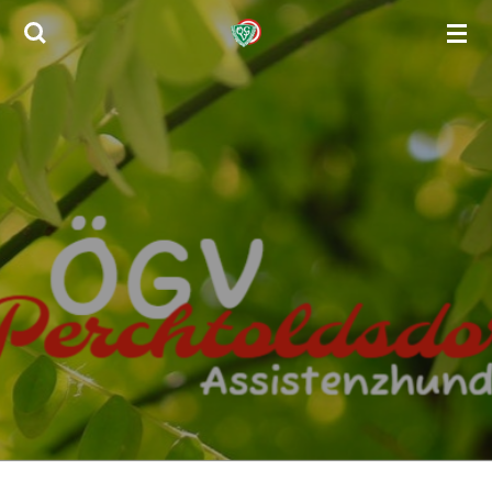
Zum
Hauptinhalt
springen