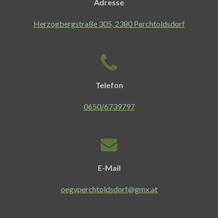
Adresse
Herzogbergstraße 305, 2380 Perchtoldsdorf
Telefon
0650/6739797
E-Mail
oegvperchtoldsdorf@gmx.at