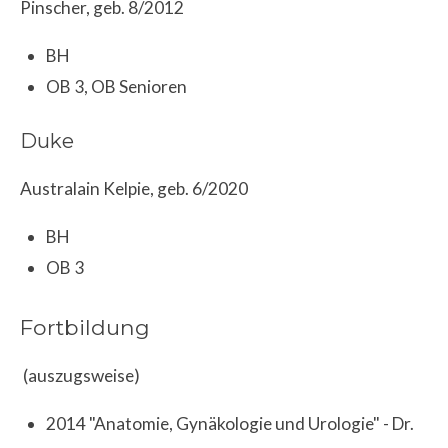
Pinscher, geb. 8/2012
BH
OB 3, OB Senioren
Duke
Australain Kelpie, geb. 6/2020
BH
OB 3
Fortbildung
(auszugsweise)
2014 "Anatomie, Gynäkologie und Urologie" - Dr.